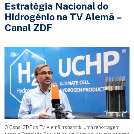
Estratégia Nacional do
Hidrogénio na TV Alemã –
Canal ZDF
O Canal ZDF da TV Alemã transmitiu uma reportagem