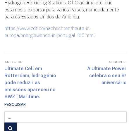
Hydrogen Refueling Stations, Oil Cracking, etc. que
estamos a exportar para vários Países, nomeadamente
para os Estados Unidos da América.
https://www.zdf.de/nachrichten/heute-in-
europa/energiewende-in-portugal-100.html
ANTERIOR
SEGUINTE
Ultimate Cell em
A Ultimate Power
Rotterdam, hidrogénio
celebra o seu 8º
pode reduzir as
aniversário
emissões apareceu no
SWZ | Maritime.
PESQUISAR