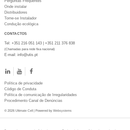
Perguntas Frequentes
Onde instalar
Distribuidores
Torne-se Instalador
Condução ecológica
CONTACTOS
Tel: +351 216 051 143 | +351 211 376 838
(Chamadas para rede fixa nacional)
E-mail: info@utis.pt
Política de privacidade
Código de Conduta
Política de comunicação de Irregularidades
Procedimento Canal de Denúncias
© 2026
Ultimate Cell
| Powered by
Websystems