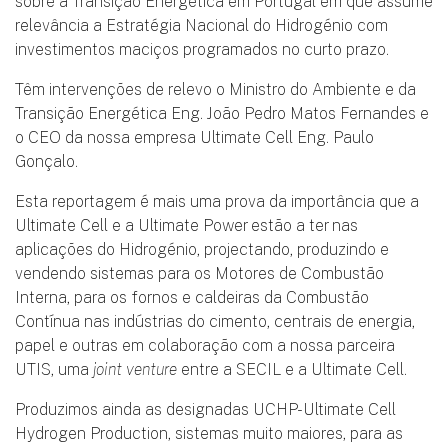
sobre a Transição Energética em Portugal em que assume
relevância a Estratégia Nacional do Hidrogénio com
investimentos maciços programados no curto prazo.
Têm intervenções de relevo o Ministro do Ambiente e da
Transição Energética Eng. João Pedro Matos Fernandes e
o CEO da nossa empresa Ultimate Cell Eng. Paulo
Gonçalo.
Esta reportagem é mais uma prova da importância que a
Ultimate Cell e a Ultimate Power estão a ter nas
aplicações do Hidrogénio, projectando, produzindo e
vendendo sistemas para os Motores de Combustão
Interna, para os fornos e caldeiras da Combustão
Contínua nas indústrias do cimento, centrais de energia,
papel e outras em colaboração com a nossa parceira
UTIS, uma
joint venture
entre a SECIL e a Ultimate Cell.
Produzimos ainda as designadas UCHP-Ultimate Cell
Hydrogen Production, sistemas muito maiores, para as