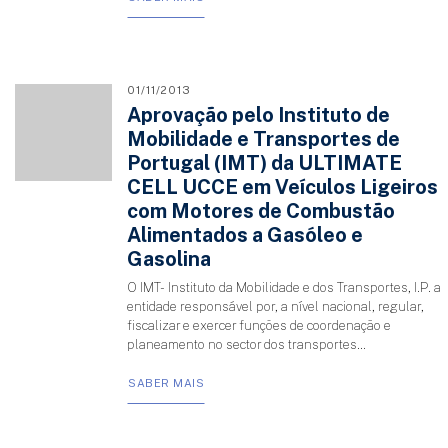
01/11/2013
Aprovação pelo Instituto de
Mobilidade e Transportes de
Portugal (IMT) da ULTIMATE
CELL UCCE em Veículos Ligeiros
com Motores de Combustão
Alimentados a Gasóleo e
Gasolina
O IMT- Instituto da Mobilidade e dos Transportes, I.P. a
entidade responsável por, a nível nacional, regular,
fiscalizar e exercer funções de coordenação e
planeamento no sector dos transportes...
SABER MAIS