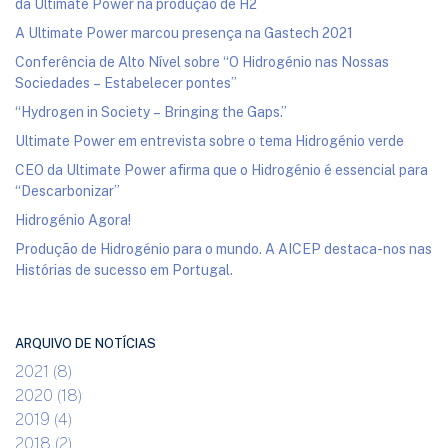
da Ultimate Power na produção de H2
A Ultimate Power marcou presença na Gastech 2021
Conferência de Alto Nível sobre “O Hidrogénio nas Nossas
Sociedades – Estabelecer pontes”
“Hydrogen in Society – Bringing the Gaps.”
Ultimate Power em entrevista sobre o tema Hidrogénio verde
CEO da Ultimate Power afirma que o Hidrogénio é essencial para
“Descarbonizar”
Hidrogénio Agora!
Produção de Hidrogénio para o mundo. A AICEP destaca-nos nas
Histórias de sucesso em Portugal.
ARQUIVO DE NOTÍCIAS
2021 (8)
2020 (18)
2019 (4)
2018 (2)