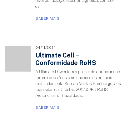
nível de radiação electromagnética, contudo
os...
SABER MAIS
04/11/2014
Ultimate Cell –
Conformidade RoHS
A Ultimate Power tem o prazer de anunciar que
foram concluídos com sucesso os ensaios
realizados pela Bureau Veritas Hamburgo, aos
requisitos da Directiva 2011/65/EU RoHS
(Restriction of Hazardous...
SABER MAIS