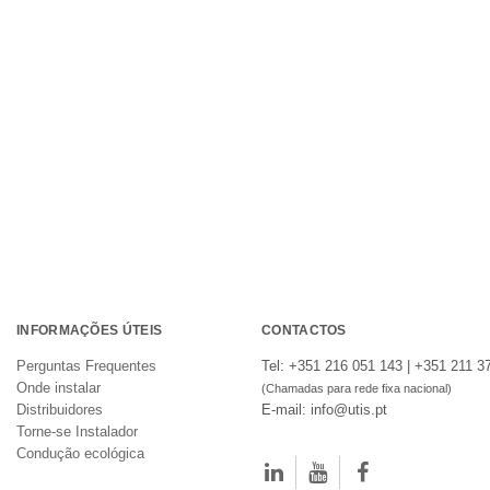
INFORMAÇÕES ÚTEIS
CONTACTOS
Perguntas Frequentes
Tel: +351 216 051 143 | +351 211 3
Onde instalar
(Chamadas para rede fixa nacional)
Distribuidores
E-mail: info@utis.pt
Torne-se Instalador
Condução ecológica