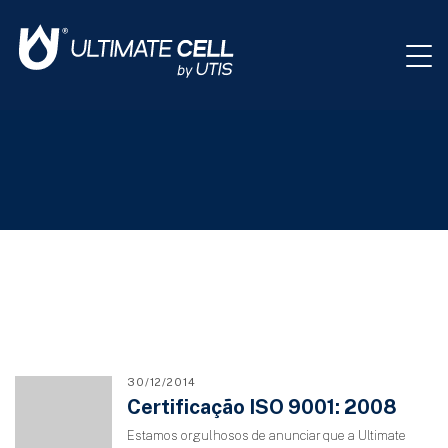
30/12/2014
Certificação ISO 9001: 2008
Estamos orgulhosos de anunciar que a Ultimate