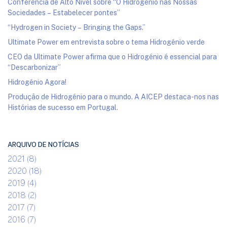
Conferência de Alto Nível sobre “O Hidrogénio nas Nossas
Sociedades – Estabelecer pontes”
“Hydrogen in Society – Bringing the Gaps.”
Ultimate Power em entrevista sobre o tema Hidrogénio verde
CEO da Ultimate Power afirma que o Hidrogénio é essencial para
“Descarbonizar”
Hidrogénio Agora!
Produção de Hidrogénio para o mundo. A AICEP destaca-nos nas
Histórias de sucesso em Portugal.
ARQUIVO DE NOTÍCIAS
2021 (8)
2020 (18)
2019 (4)
2018 (2)
2017 (7)
2016 (7)