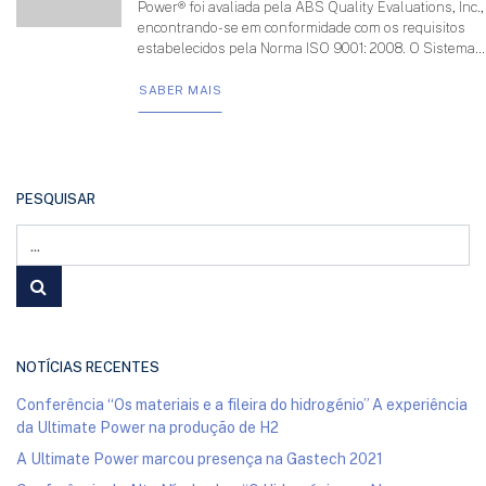
Power® foi avaliada pela ABS Quality Evaluations, Inc.,
encontrando-se em conformidade com os requisitos
estabelecidos pela Norma ISO 9001: 2008. O Sistema...
SABER MAIS
PESQUISAR
NOTÍCIAS RECENTES
Conferência “Os materiais e a fileira do hidrogénio” A experiência
da Ultimate Power na produção de H2
A Ultimate Power marcou presença na Gastech 2021