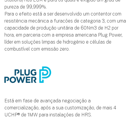
a funcionar com fuel cells (HRS – Hydrogen Refueling
Stations) nos EUA e para os quais é exigido um grau de
pureza de 99,999%.
Para o efeito está a ser desenvolvido um contentor com
resistência mecânica a furacões de categoria 3, com uma
capacidade de produção unitária de 60Nm3 de H2 por
hora, em parceria com a empresa americana Plug Power,
líder em soluções limpas de hidrogênio e células de
combustível com emissão zero.
Está em fase de avançada negociação a
comercialização, após a sua customização, de mais 4
UCHP® de 1MW para instalações de HRS.