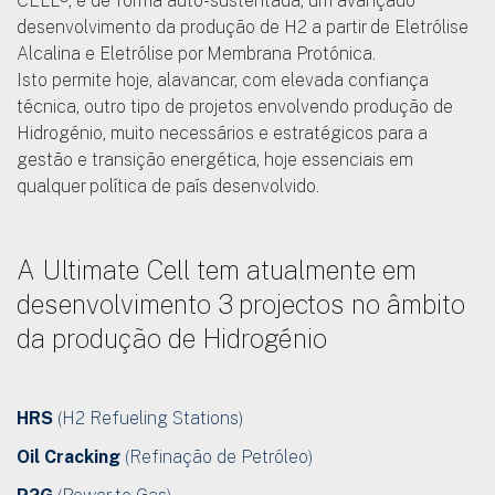
combustão, incluída nas patentes, permitiu à ULTIMATE
CELL®, e de forma auto-sustentada, um avançado
desenvolvimento da produção de H2 a partir de Eletrólise
Alcalina e Eletrólise por Membrana Protónica.
Isto permite hoje, alavancar, com elevada confiança
técnica, outro tipo de projetos envolvendo produção de
Hidrogénio, muito necessários e estratégicos para a
gestão e transição energética, hoje essenciais em
qualquer política de país desenvolvido.
A Ultimate Cell tem atualmente em
desenvolvimento 3 projectos no âmbito
da produção de Hidrogénio
HRS
(H2 Refueling Stations)
Oil Cracking
(Refinação de Petróleo)