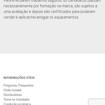
Para efetuarem trabalhos seguros, os candidatos passam
necessariamente por formação na marca, são sujeitos a
uma avaliação e depois são certificados para poderem
vender e aplicar/recarregar os equipamentos.
INFORMAÇÕES ÚTEIS
Perguntas Frequentes
Onde instalar
Distribuidores
Torne-se Instalador