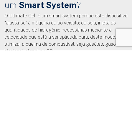
um
Smart System
?
O Ultimate Cell é um smart system porque este dispositivo
“ajusta-se” à máquina ou ao veículo; ou seja, injeta as
quantidades de hidrogénio necessárias mediante a
velocidade que está a ser aplicada para, deste modo,
otimizar a queima de combustível, seja gasóleo, gasolina,
biodiesel, etanol ou GPL.