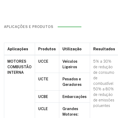
APLICAÇÕES E PRODUTOS
Aplicações
Produtos
Utilização
Resultados
MOTORES
UCCE
Veículos
5% a 30%
COMBUSTÃO
Ligeiros
de redução
INTERNA
de consumo
de
UCTE
Pesados e
combustível
Geradores
50% a 80%
de redução
UCBE
Embarcações
de emissões
poluentes
UCLE
Grandes
Motores: