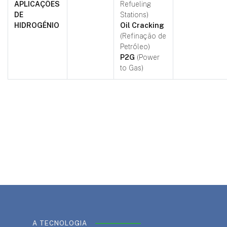
APLICAÇÕES
Refueling
DE
Stations)
HIDROGÉNIO
Oil Cracking
(Refinação de
Petróleo)
P2G
(Power
to Gas)
A TECNOLOGIA