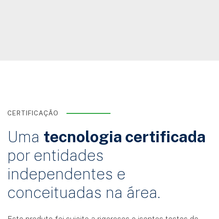
CERTIFICAÇÃO
Uma
tecnologia certificada
por entidades
independentes e
conceituadas na área.
Este produto foi sujeito a rigorosos e isentos testes de