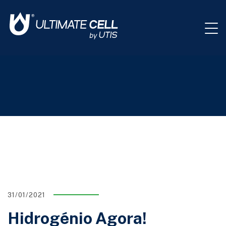
31/01/2021
Hidrogénio Agora!