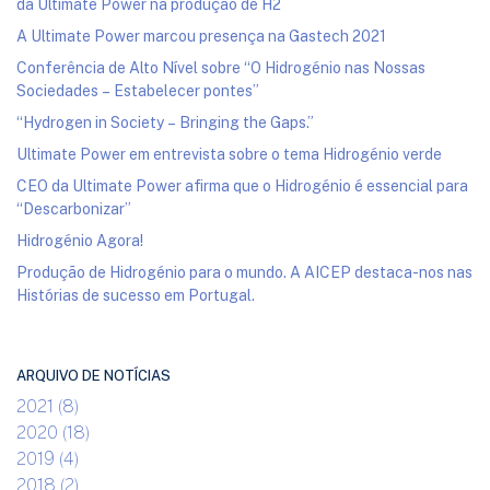
da Ultimate Power na produção de H2
A Ultimate Power marcou presença na Gastech 2021
Conferência de Alto Nível sobre “O Hidrogénio nas Nossas
Sociedades – Estabelecer pontes”
“Hydrogen in Society – Bringing the Gaps.”
Ultimate Power em entrevista sobre o tema Hidrogénio verde
CEO da Ultimate Power afirma que o Hidrogénio é essencial para
“Descarbonizar”
Hidrogénio Agora!
Produção de Hidrogénio para o mundo. A AICEP destaca-nos nas
Histórias de sucesso em Portugal.
ARQUIVO DE NOTÍCIAS
2021 (8)
2020 (18)
2019 (4)
2018 (2)