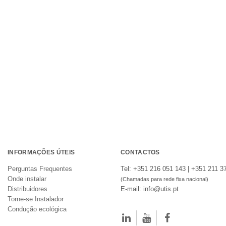
INFORMAÇÕES ÚTEIS
CONTACTOS
Perguntas Frequentes
Tel: +351 216 051 143 | +351 211 3
Onde instalar
(Chamadas para rede fixa nacional)
Distribuidores
E-mail: info@utis.pt
Torne-se Instalador
Condução ecológica