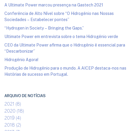
A Ultimate Power marcou presença na Gastech 2021
Conferência de Alto Nível sobre “O Hidrogénio nas Nossas
Sociedades – Estabelecer pontes”
“Hydrogen in Society – Bringing the Gaps.”
Ultimate Power em entrevista sobre o tema Hidrogénio verde
CEO da Ultimate Power afirma que o Hidrogénio é essencial para
“Descarbonizar”
Hidrogénio Agora!
Produção de Hidrogénio para o mundo. A AICEP destaca-nos nas
Histórias de sucesso em Portugal.
ARQUIVO DE NOTÍCIAS
2021 (8)
2020 (18)
2019 (4)
2018 (2)