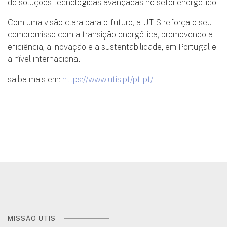
de holding de suporte ao desenvolvimento e integração
de soluções tecnológicas avançadas no setor energético.
Com uma visão clara para o futuro, a UTIS reforça o seu
compromisso com a transição energética, promovendo a
eficiência, a inovação e a sustentabilidade, em Portugal e
a nível internacional.
saiba mais em:
https://www.utis.pt/pt-pt/