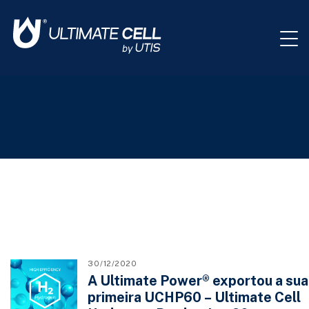
30/12/2020
A Ultimate Power® exportou a sua
primeira UCHP60 – Ultimate Cell