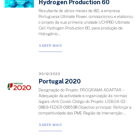
Hydrogen Production 60
Resultante de vários meses de I&D, a empresa
Portuguesa Ultimate Power, concepcionou e elaborou
o projeto da sua primeira unidade UCHP60-Ultimate
Cell Hydrogen Production 60, para produção de
Hidrogénio...
SABER MAIS
30/12/2020
Portugal 2020
Designação do Projeto: PROGRAMA ADAPTAR –
Adequação da actividade e organização às normas
legais «Anti Covid» Código do Projeto: LISBOA-02-
08B9-FEDER-066598 Objectivo principal: Reforçar a
competitividade das PME Região de Intervenção:...
SABER MAIS