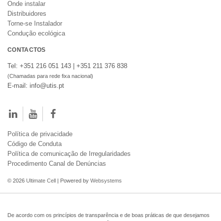
Onde instalar
Distribuidores
Torne-se Instalador
Condução ecológica
CONTACTOS
Tel: +351 216 051 143 | +351 211 376 838
(Chamadas para rede fixa nacional)
E-mail: info@utis.pt
Política de privacidade
Código de Conduta
Política de comunicação de Irregularidades
Procedimento Canal de Denúncias
© 2026
Ultimate Cell
| Powered by
Websystems
De acordo com os princípios de transparência e de boas práticas de que desejamos