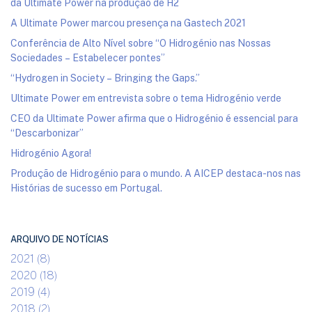
da Ultimate Power na produção de H2
A Ultimate Power marcou presença na Gastech 2021
Conferência de Alto Nível sobre “O Hidrogénio nas Nossas
Sociedades – Estabelecer pontes”
“Hydrogen in Society – Bringing the Gaps.”
Ultimate Power em entrevista sobre o tema Hidrogénio verde
CEO da Ultimate Power afirma que o Hidrogénio é essencial para
“Descarbonizar”
Hidrogénio Agora!
Produção de Hidrogénio para o mundo. A AICEP destaca-nos nas
Histórias de sucesso em Portugal.
ARQUIVO DE NOTÍCIAS
2021 (8)
2020 (18)
2019 (4)
2018 (2)