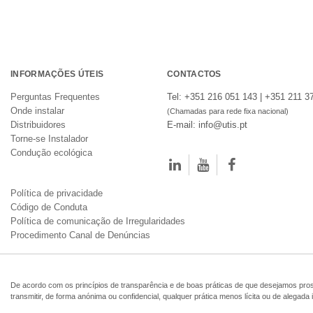
INFORMAÇÕES ÚTEIS
CONTACTOS
Perguntas Frequentes
Tel: +351 216 051 143 | +351 211 3
Onde instalar
(Chamadas para rede fixa nacional)
Distribuidores
E-mail: info@utis.pt
Torne-se Instalador
Condução ecológica
Política de privacidade
Código de Conduta
Política de comunicação de Irregularidades
Procedimento Canal de Denúncias
De acordo com os princípios de transparência e de boas práticas de que desejamos pros
transmitir, de forma anónima ou confidencial, qualquer prática menos lícita ou de alegada i