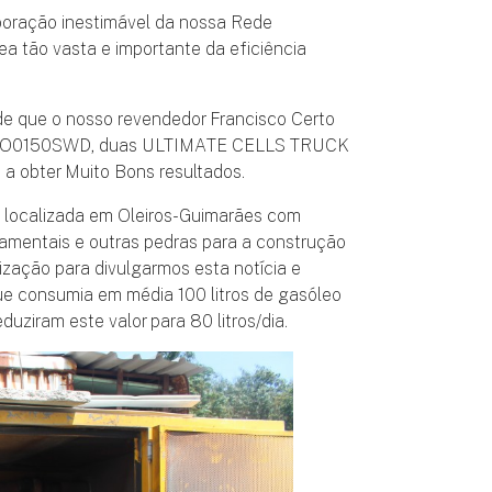
ração inestimável da nossa Rede
a tão vasta e importante da eficiência
de que o nosso revendedor Francisco Certo
lo JO0150SWD, duas ULTIMATE CELLS TRUCK
 obter Muito Bons resultados.
 localizada em Oleiros-Guimarães com
amentais e outras pedras para a construção
ação para divulgarmos esta notícia e
e consumia em média 100 litros de gasóleo
duziram este valor para 80 litros/dia.