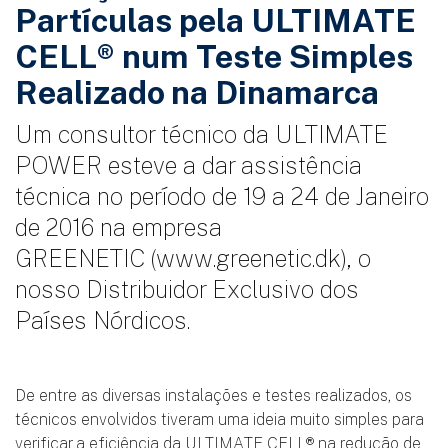
Partículas pela ULTIMATE
CELL® num Teste Simples
Realizado na Dinamarca
Um consultor técnico da ULTIMATE
POWER esteve a dar assistência
técnica no período de 19 a 24 de Janeiro
de 2016 na empresa
GREENETIC (www.greenetic.dk), o
nosso Distribuidor Exclusivo dos
Países Nórdicos.
De entre as diversas instalações e testes realizados, os
técnicos envolvidos tiveram uma ideia muito simples para
verificar a eficiência da ULTIMATE CELL® na redução de