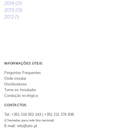
2014 (21)
2013 (13)
2012 (1)
INFORMAÇÕES ÚTEIS
Perguntas Frequentes
Onde instalar
Distribuidores
Torne-se Instalador
Condução ecológica
CONTACTOS
Tel: +351 216 051 143 | +351 211 376 838
(Chamadas para rede fixa nacional)
E-mail: info@utis.pt