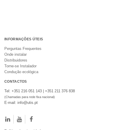
INFORMAÇÕES ÚTEIS
Perguntas Frequentes
Onde instalar
Distribuidores
Torne-se Instalador
Condução ecológica
CONTACTOS
Tel: +351 216 051 143 | +351 211 376 838
(Chamadas para rede fixa nacional)
E-mail: info@utis.pt