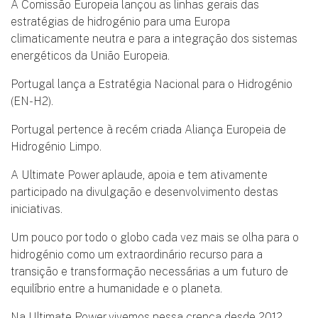
A Comissão Europeia lançou as linhas gerais das
estratégias de hidrogénio para uma Europa
climaticamente neutra e para a integração dos sistemas
energéticos da União Europeia.
Portugal lança a Estratégia Nacional para o Hidrogénio
(EN-H2).
Portugal pertence à recém criada Aliança Europeia de
Hidrogénio Limpo.
A Ultimate Power aplaude, apoia e tem ativamente
participado na divulgação e desenvolvimento destas
iniciativas.
Um pouco por todo o globo cada vez mais se olha para o
hidrogénio como um extraordinário recurso para a
transição e transformação necessárias a um futuro de
equilíbrio entre a humanidade e o planeta.
Na Ultimate Power vivemos nessa crença desde 2012,