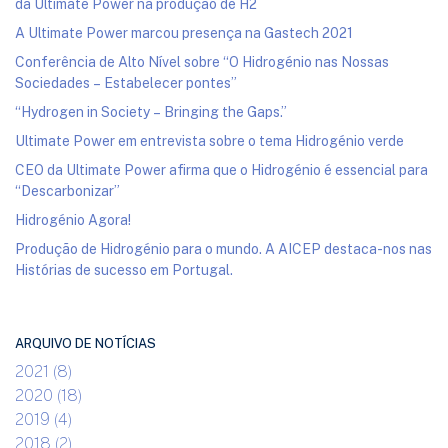
da Ultimate Power na produção de H2
A Ultimate Power marcou presença na Gastech 2021
Conferência de Alto Nível sobre “O Hidrogénio nas Nossas
Sociedades – Estabelecer pontes”
“Hydrogen in Society – Bringing the Gaps.”
Ultimate Power em entrevista sobre o tema Hidrogénio verde
CEO da Ultimate Power afirma que o Hidrogénio é essencial para
“Descarbonizar”
Hidrogénio Agora!
Produção de Hidrogénio para o mundo. A AICEP destaca-nos nas
Histórias de sucesso em Portugal.
ARQUIVO DE NOTÍCIAS
2021 (8)
2020 (18)
2019 (4)
2018 (2)