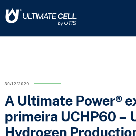
30/12/2020
A Ultimate Power® e
primeira UCHP60 – U
Hydrogen Productio