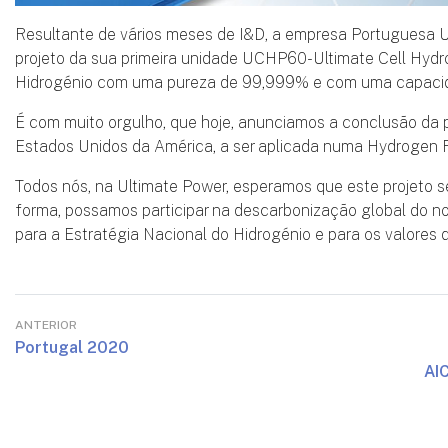
Resultante de vários meses de I&D, a empresa Portuguesa U
projeto da sua primeira unidade UCHP60-Ultimate Cell Hydr
Hidrogénio com uma pureza de 99,999% e com uma capacid
É com muito orgulho, que hoje, anunciamos a conclusão da 
Estados Unidos da América, a ser aplicada numa Hydrogen R
Todos nós, na Ultimate Power, esperamos que este projeto se
forma, possamos participar na descarbonização global do nos
para a Estratégia Nacional do Hidrogénio e para os valores 
ANTERIOR
Portugal 2020
AI