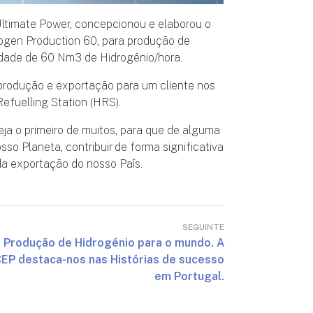
ltimate Power, concepcionou e elaborou o
ogen Production 60, para produção de
ade de 60 Nm3 de Hidrogénio/hora.
produção e exportação para um cliente nos
efuelling Station (HRS).
ja o primeiro de muitos, para que de alguma
so Planeta, contribuir de forma significativa
da exportação do nosso País.
SEGUINTE
Produção de Hidrogénio para o mundo. A
CEP destaca-nos nas Histórias de sucesso
em Portugal.